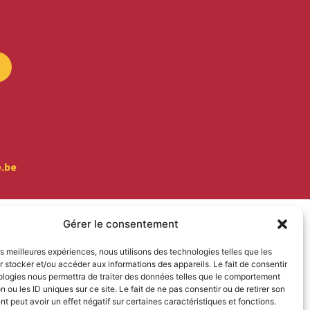
e.be
Gérer le consentement
les meilleures expériences, nous utilisons des technologies telles que les
 stocker et/ou accéder aux informations des appareils. Le fait de consentir
ologies nous permettra de traiter des données telles que le comportement
n ou les ID uniques sur ce site. Le fait de ne pas consentir ou de retirer son
 peut avoir un effet négatif sur certaines caractéristiques et fonctions.