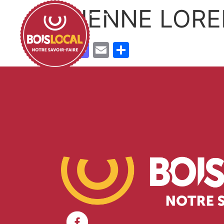
ETIENNE LOR
Facebook
Mastodon
Email
Partager