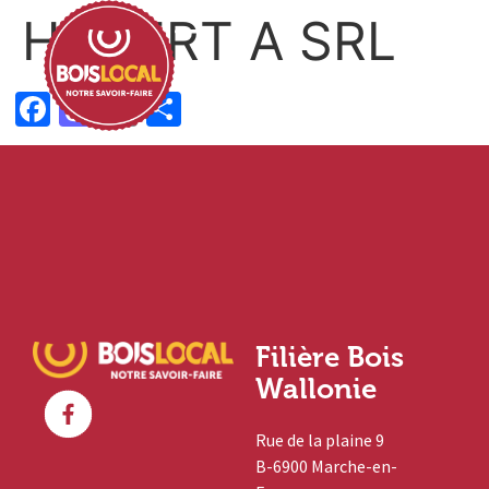
HUBERT A SRL
Facebook
Mastodon
Email
Partager
Filière Bois
Wallonie
Rue de la plaine 9
B-6900 Marche-en-