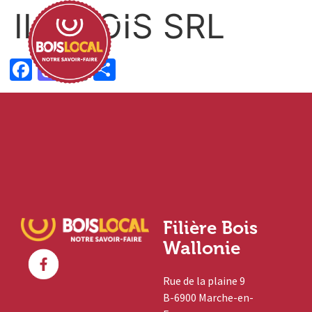
ILC BOIS SRL
Facebook
Mastodon
Email
Partager
Filière Bois
Wallonie
Rue de la plaine 9
B-6900 Marche-en-