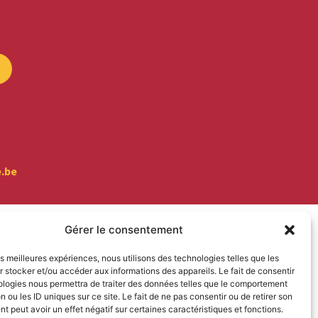
e.be
Gérer le consentement
les meilleures expériences, nous utilisons des technologies telles que les
 stocker et/ou accéder aux informations des appareils. Le fait de consentir
ologies nous permettra de traiter des données telles que le comportement
n ou les ID uniques sur ce site. Le fait de ne pas consentir ou de retirer son
 peut avoir un effet négatif sur certaines caractéristiques et fonctions.