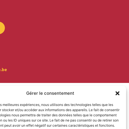
e.be
Gérer le consentement
les meilleures expériences, nous utilisons des technologies telles que les
 stocker et/ou accéder aux informations des appareils. Le fait de consentir
ologies nous permettra de traiter des données telles que le comportement
n ou les ID uniques sur ce site. Le fait de ne pas consentir ou de retirer son
 peut avoir un effet négatif sur certaines caractéristiques et fonctions.