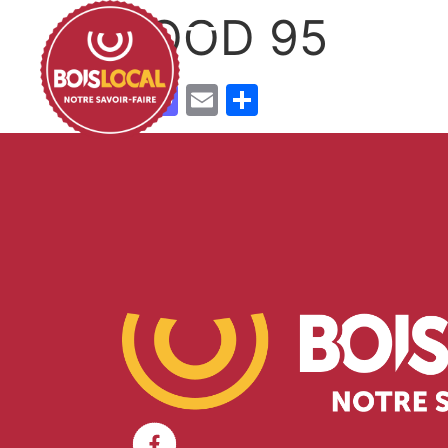
WOOD 95
Facebook
Mastodon
Email
Partager