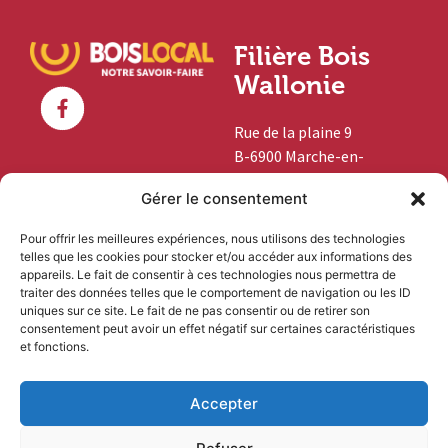
Filière Bois
Wallonie
Rue de la plaine 9
B-6900 Marche-en-
Famenne
Gérer le consentement
+32 (0)84 46 03 45
Pour offrir les meilleures expériences, nous utilisons des technologies
telles que les cookies pour stocker et/ou accéder aux informations des
info@boislocal.be
appareils. Le fait de consentir à ces technologies nous permettra de
traiter des données telles que le comportement de navigation ou les ID
uniques sur ce site. Le fait de ne pas consentir ou de retirer son
Vous êtes
consentement peut avoir un effet négatif sur certaines caractéristiques
et fonctions.
professionnel ?
Accepter