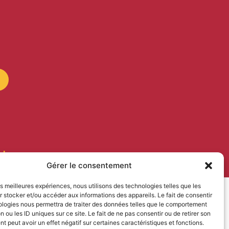
e.be
Gérer le consentement
les meilleures expériences, nous utilisons des technologies telles que les
 stocker et/ou accéder aux informations des appareils. Le fait de consentir
ologies nous permettra de traiter des données telles que le comportement
n ou les ID uniques sur ce site. Le fait de ne pas consentir ou de retirer son
 peut avoir un effet négatif sur certaines caractéristiques et fonctions.