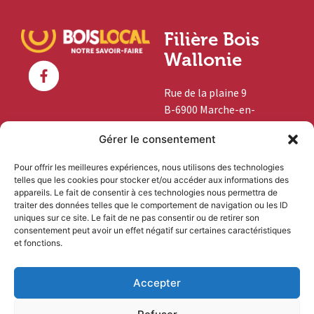
Filière Bois
Wallonie
Rue de la plaine 9
B-6900 Marche-en-
Famenne
Gérer le consentement
+32 (0)84 46 03 45
Pour offrir les meilleures expériences, nous utilisons des technologies
telles que les cookies pour stocker et/ou accéder aux informations des
info@boislocal.be
appareils. Le fait de consentir à ces technologies nous permettra de
traiter des données telles que le comportement de navigation ou les ID
uniques sur ce site. Le fait de ne pas consentir ou de retirer son
Vous êtes
consentement peut avoir un effet négatif sur certaines caractéristiques
et fonctions.
professionnel ?
Accepter