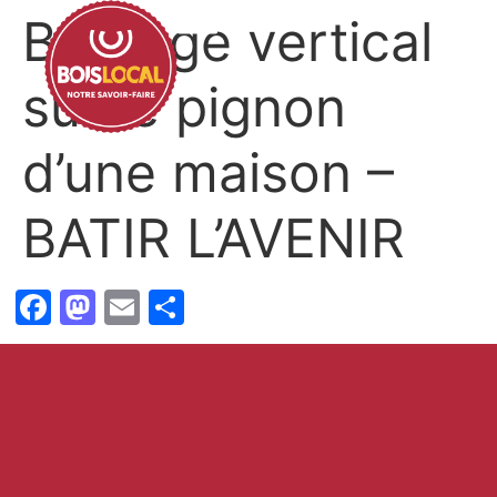
Bardage vertical
sur le pignon
d’une maison –
BATIR L’AVENIR
Facebook
Mastodon
Email
Partager