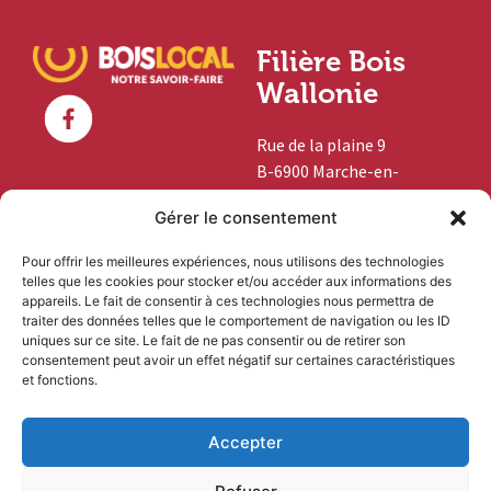
Filière Bois
Wallonie
Rue de la plaine 9
B-6900 Marche-en-
Famenne
Gérer le consentement
+32 (0)84 46 03 45
Pour offrir les meilleures expériences, nous utilisons des technologies
telles que les cookies pour stocker et/ou accéder aux informations des
info@boislocal.be
appareils. Le fait de consentir à ces technologies nous permettra de
traiter des données telles que le comportement de navigation ou les ID
uniques sur ce site. Le fait de ne pas consentir ou de retirer son
Vous êtes
consentement peut avoir un effet négatif sur certaines caractéristiques
et fonctions.
professionnel ?
Accepter